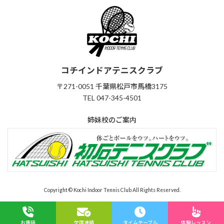
コチインドアテニスクラブ
〒271-0051 千葉県松戸市馬橋3175
TEL 047-345-4501
姉妹校のご案内
Copyright © Kochi Indoor Tennis Club All Rights Reserved.
お電話
欠席連絡
タイムテーブル
体験レッスン