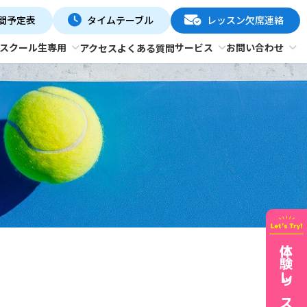
間予定表
タイムテーブル
レッスン欠席連絡
スクール生専用
サービス
お問い合わせ
アクセス
よくある質問
体験レッスン