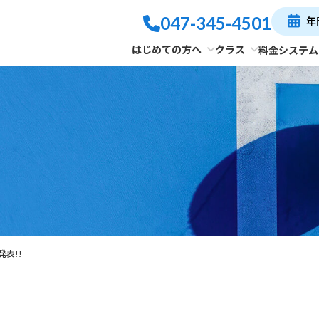
047-345-4501
年
はじめての方へ
クラス
料金システム
表!!