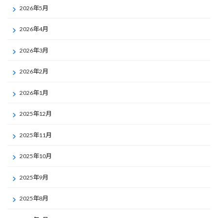
2026年5月
2026年4月
2026年3月
2026年2月
2026年1月
2025年12月
2025年11月
2025年10月
2025年9月
2025年8月