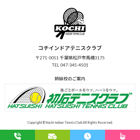
ク
ク
ク
ク
コチインドアテニスクラブ
〒271-0051 千葉県松戸市馬橋3175
TEL 047-345-4501
姉妹校のご案内
Copyright © Kochi Indoor Tennis Club All Rights Reserved.